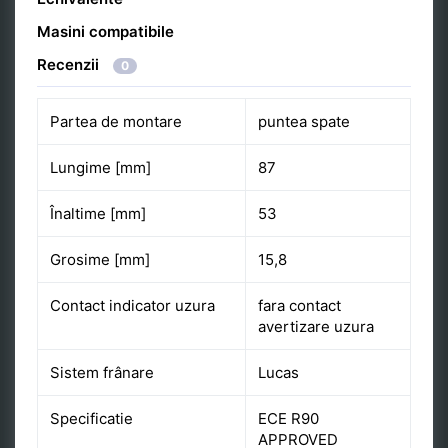
Masini compatibile
Recenzii
0
Partea de montare
puntea spate
Lungime [mm]
87
Înaltime [mm]
53
Grosime [mm]
15,8
Contact indicator uzura
fara contact
avertizare uzura
Sistem frânare
Lucas
Specificatie
ECE R90
APPROVED