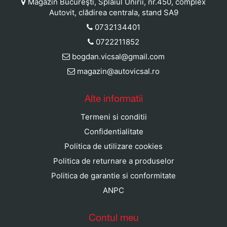
Magazin Bucureşti, Splaiul Unirii, nr.450, complex
Autovit, clădirea centrala, stand SA9
0732134401
0722211852
bogdan.vicsal@gmail.com
magazin@autovicsal.ro
Alte informatii
Termeni si conditii
Confidentialitate
Politica de utilizare cookies
Politica de returnare a produselor
Politica de garantie si conformitate
ANPC
Contul meu