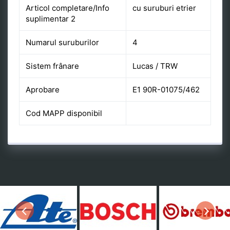
Articol completare/Info
cu suruburi etrier
suplimentar 2
Numarul suruburilor
4
Sistem frânare
Lucas / TRW
Aprobare
E1 90R-01075/462
Cod MAPP disponibil
Previous
Next