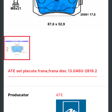
ATE set placute frana,frana disc 13.0460-2819.2
Producator
ATE