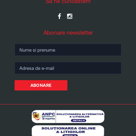
Sa ne cunoastem
Abonare newsletter
ABONARE