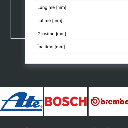
Lungime [mm]
Latime [mm]
Grosime [mm]
Înaltime [mm]
ause